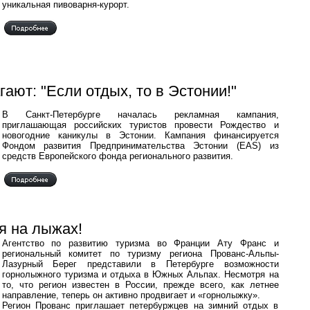
уникальная пивоварня-курорт.
ют: "Если отдых, то в Эстонии!"
В Санкт-Петербурге началась рекламная кампания,
приглашающая российских туристов провести Рождество и
новогодние каникулы в Эстонии. Кампания финансируется
Фондом развития Предпринимательства Эстонии (EAS) из
средств Европейского фонда регионального развития.
я на лыжах!
Агентство по развитию туризма во Франции Ату Франс и
региональный комитет по туризму региона Прованс-Альпы-
Лазурный Берег представили в Петербурге возможности
горнолыжного туризма и отдыха в Южных Альпах. Несмотря на
то, что регион известен в России, прежде всего, как летнее
направление, теперь он активно продвигает и «горнолыжку».
Регион Прованс приглашает петербуржцев на зимний отдых в