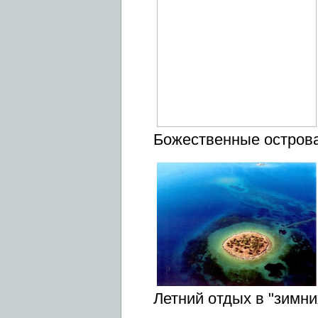
Божественные остров
Летний отдых в "зимн