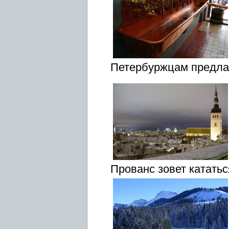
Петербуржцам предлага
Прованс зовет кататьс