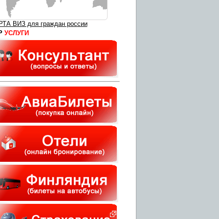
РТА ВИЗ для граждан россии
Р
УСЛУГИ